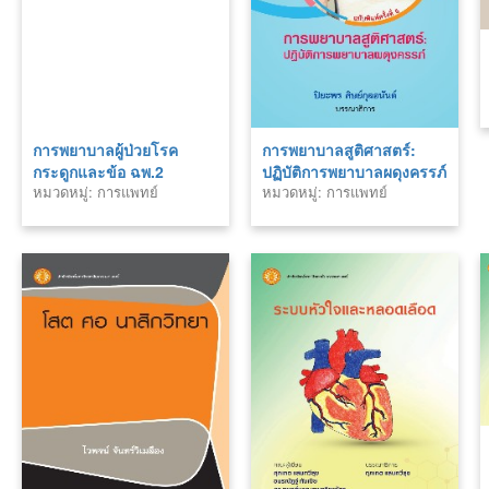
การพยาบาลผู้ป่วยโรค
การพยาบาลสูติศาสตร์:
กระดูกและข้อ ฉพ.2
ปฏิบัติการพยาบาลผดุงครรภ์
หมวดหมู่: การแพทย์
หมวดหมู่: การแพทย์
ฉพ.5