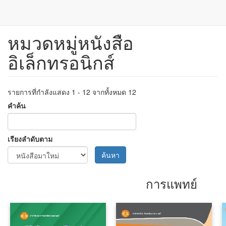
หมวดหมู่หนังสือ
ข้าม
ไป
อิเล็กทรอนิกส์
ยัง
เนื้อหา
หลัก
รายการที่กำลังแสดง 1 - 12 จากทั้งหมด 12
คำค้น
เรียงลำดับตาม
ค้นหา
การแพทย์