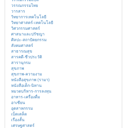
วรรณกรรมไทย
วารสาร
วิทยาการเทคโนโลยี
วิทยาศาสตร์-เทคโนโลยี
วิศวกรรมศาสตร์
ศาสนาและปรัชญา
ศิลปะ-สถาปัตยกรรม
สังคมศาสตร์
สาธารณสุข
สารคดี-ชีวประวัติ
สารานุกรม
สุขภาพ
สุขภาพ-ความงาม
หนังสือสุขภาพ (รามา)
หนังสือเด็ก-นิทาน
หมวดบริหาร-การลงทุน
อาหาร-เครื่องดื่ม
อาเซียน
อุตสาหกรรม
เบ็ดเตล็ด
เรื่องสั้น
เศรษฐศาสตร์