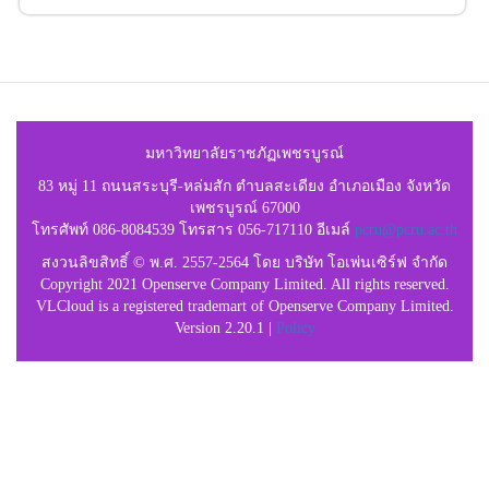
มหาวิทยาลัยราชภัฏเพชรบูรณ์
83 หมู่ 11 ถนนสระบุรี-หล่มสัก ตำบลสะเดียง อำเภอเมือง จังหวัด
เพชรบูรณ์ 67000
โทรศัพท์ 086-8084539 โทรสาร 056-717110 อีเมล์
pcru@pcru.ac.th
สงวนลิขสิทธิ์ © พ.ศ. 2557-2564 โดย บริษัท โอเพ่นเซิร์ฟ จำกัด
Copyright 2021 Openserve Company Limited. All rights reserved.
VLCloud is a registered trademart of Openserve Company Limited.
Version 2.20.1 |
Policy