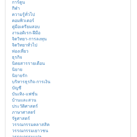
การ์ตูน
กีฬา
ความรู้ทั่วไป
คอมพิวเตอร์
คู่มือเตรียมสอบ
งานอดิเรก-ฝีมือ
จิตวิทยา-การลงทุน
จิตวิทยาทั่วไป
ท่องเที่ยว
ธุรกิจ
นิตยสารรายเดือน
นิยาย
นิยายรัก
บริหารธุรกิจ-การเงิน
บัญชี
บันเทิง-แฟชั่น
บ้านและสวน
ประวัติศาสตร์
ภาษาศาสตร์
รัฐศาสตร์
วรรณกรรมคลาสสิค
วรรณกรรมเยาวชน
วรรณกรรมแปล